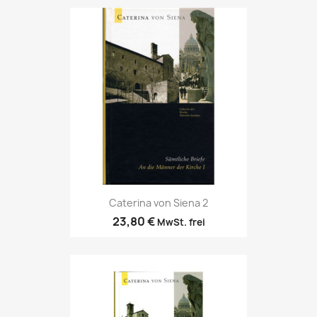
Caterina von Siena 2
23,80 €
MwSt. frei