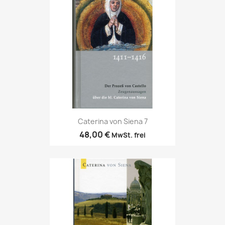
Caterina von Siena 7
48,00 €
MwSt. frei