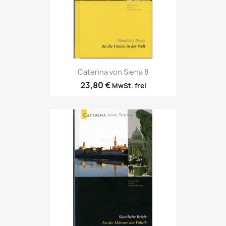
Caterina von Siena 8
23,80 €
MwSt. frei