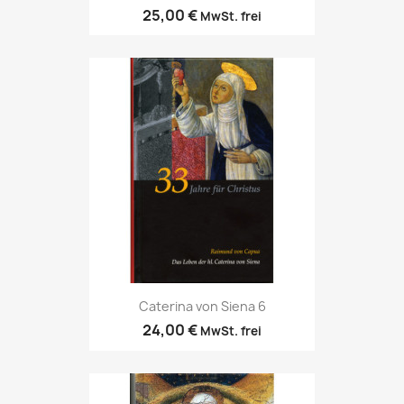
25,00 €
MwSt. frei
Caterina von Siena 6
24,00 €
MwSt. frei