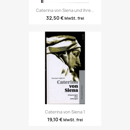
Caterina von Siena und ihre...
32,50 €
MwSt. frei
Caterina von Siena 1
19,10 €
MwSt. frei