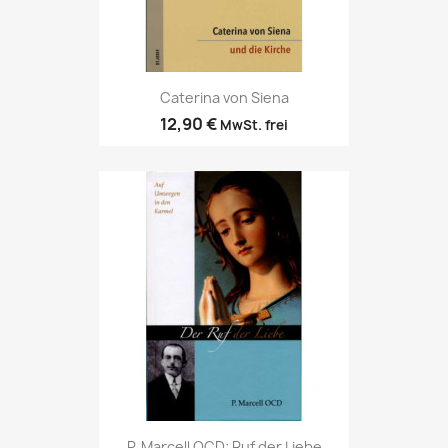
Caterina von Siena
12,90 €
MwSt. frei
P. Marcell OCD: Ruf der Liebe