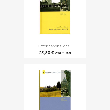
Caterina von Siena 3
23,80 €
MwSt. frei