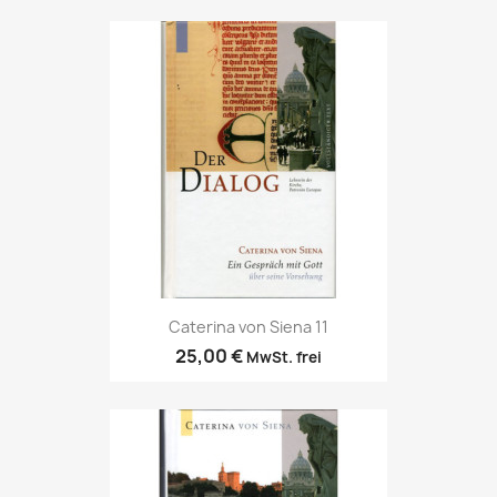
Caterina von Siena 11
25,00 €
MwSt. frei