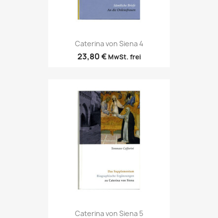
Caterina von Siena 4
23,80 €
MwSt. frei
Caterina von Siena 5