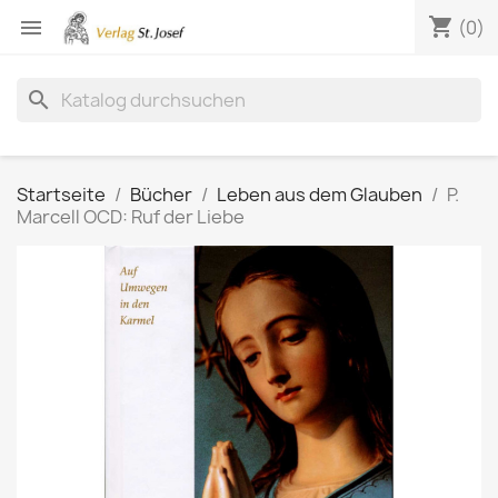
shopping_cart

(0)
search
Startseite
Bücher
Leben aus dem Glauben
P.
Marcell OCD: Ruf der Liebe