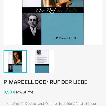
P. MARCELL OCD: RUF DER LIEBE
8,90 €
MwSt. frei
portofrei: für Deutschland, Österreich; ab 100 € für alle Länder;