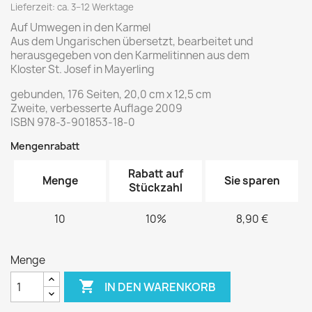
Lieferzeit: ca. 3–12 Werktage
Auf Umwegen in den Karmel
Aus dem Ungarischen übersetzt, bearbeitet und
herausgegeben von den Karmelitinnen aus dem
Kloster St. Josef in Mayerling
gebunden, 176 Seiten, 20,0 cm x 12,5 cm
Zweite, verbesserte Auflage 2009
ISBN 978-3-901853-18-0
Mengenrabatt
Rabatt auf
Menge
Sie sparen
Stückzahl
10
10%
8,90 €
Menge

IN DEN WARENKORB