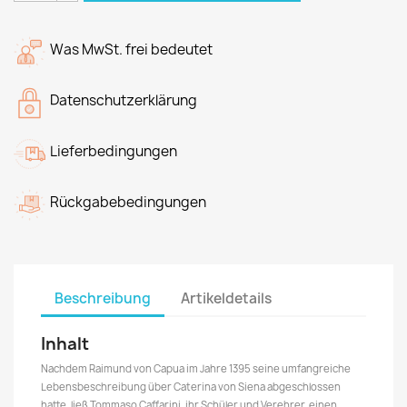
Was MwSt. frei bedeutet
Datenschutzerklärung
Lieferbedingungen
Rückgabebedingungen
Beschreibung
Artikeldetails
Inhalt
Nachdem Raimund von Capua im Jahre 1395 seine umfangreiche
Lebensbeschreibung über Caterina von Siena abgeschlossen
hatte, ließ Tommaso Caffarini, ihr Schüler und Verehrer, einen