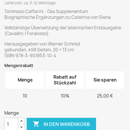
Lieferzeit: ca. 3–12 Werktage
Tommaso Caffarini - Das Supplementum
Biographische Ergänzungen zu Caterina von Siena
Vollständige Übersetzung der lateinischen Erstausgabe
(Cavallini / Foralosso)
Herausgegeben von Werner Schmid
gebunden, 498 Seiten, 20 × 13 cm
ISBN 978-3-901853-10-4
Mengenrabatt
Rabatt auf
Menge
Sie sparen
Stückzahl
10
10%
25,00 €
Menge

IN DEN WARENKORB