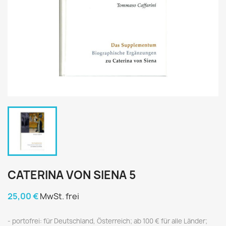
CATERINA VON SIENA 5
25,00 €
MwSt. frei
portofrei: für Deutschland, Österreich; ab 100 € für alle Länder;