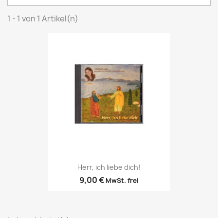
1 - 1 von 1 Artikel(n)
Herr, ich liebe dich!
9,00 €
MwSt. frei