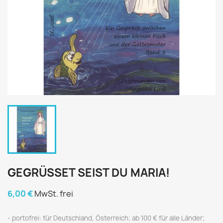
GEGRÜSSET SEIST DU MARIA!
6,00 €
MwSt. frei
portofrei: für Deutschland, Österreich; ab 100 € für alle Länder;