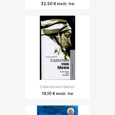
32,50 €
MwSt. frei
Caterina von Siena 1
19,10 €
MwSt. frei