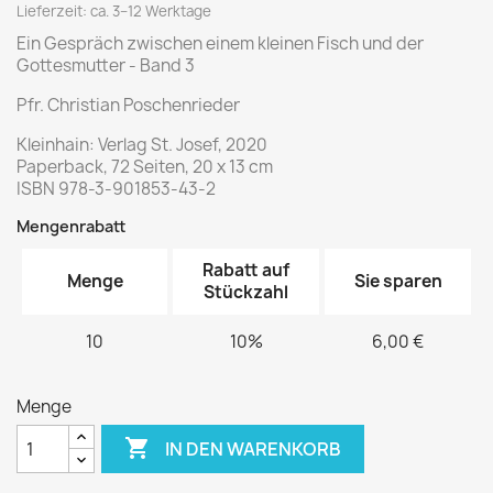
Lieferzeit: ca. 3–12 Werktage
Ein Gespräch zwischen einem kleinen Fisch und der
Gottesmutter - Band 3
Pfr. Christian Poschenrieder
Kleinhain: Verlag St. Josef, 2020
Paperback, 72 Seiten, 20 x 13 cm
ISBN 978-3-901853-43-2
Mengenrabatt
Rabatt auf
Menge
Sie sparen
Stückzahl
10
10%
6,00 €
Menge

IN DEN WARENKORB